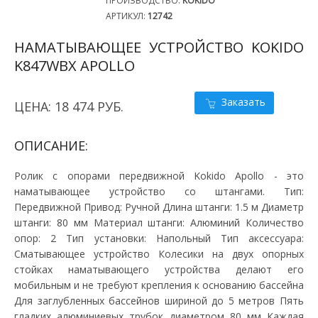
ПРОИЗВОДСТВО:
KOKIDO
АРТИКУЛ:
12742
НАМАТЫВАЮЩЕЕ УСТРОЙСТВО KOKIDO
K847WBX APOLLO
Заказать
ЦЕНА: 18 474 РУБ.
ОПИСАНИЕ:
Ролик с опорами передвижной Kokido Apollo - это
наматывающее устройство со штангами. Тип:
Передвижной Привод: Ручной Длина штанги: 1.5 м Диаметр
штанги: 80 мм Материал штанги: Алюминий Количество
опор: 2 Тип установки: Напольный Тип аксессуара:
Сматывающее устройство Колесики на двух опорных
стойках наматывающего устройства делают его
мобильным и не требуют крепления к основанию бассейна
Для заглубленных бассейнов шириной до 5 метров Пять
гладких алюминиевых трубок диаметром 80 мм Каждая