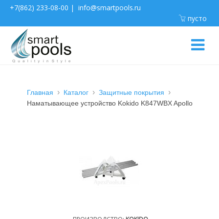
+7(862) 233-08-00
|
info@smartpools.ru
пусто
Главная
Каталог
Защитные покрытия
Наматывающее устройство Kokido K847WBX Apollo