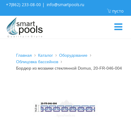
+7(862) 233-08-00
|
info@smartpools.ru
пусто
Главная
Каталог
Оборудование
Облицовка бассейнов
Бордюр из мозаики стеклянной Domus, 20-FR-046-004