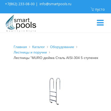
+7(862) 233-08-00
|
info@smartpools.ru
пусто
Главная
Каталог
Оборудование
Лестницы и поручни
Лестницы “MURO дюйма Сталь AISI-304 5 ступенек