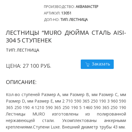
ПРОИЗВОДСТВО:
АКВАМАСТЕР
АРТИКУЛ:
13051
ДОП-НО:
ТИП: ЛЕСТНИЦА
ЛЕСТНИЦЫ “MURO ДЮЙМА СТАЛЬ AISI-
304 5 СТУПЕНЕК
ТИП: ЛЕСТНИЦА
Заказать
ЦЕНА: 27 100 РУБ.
ОПИСАНИЕ:
Кол-во ступеней Размер A, мм Размер B, мм Размер C, мм
Размер D, мм Размер E, мм 2 710 590 365 250 190 3 960 590
365 250 190 4 1210 590 365 250 190 5 1460 590 365 250 190
Лестницы MURO изготовлены из полированной
нержавеющей стали. Укомплектованы анкерными
креплениями.Ступени Luxe. Внешний диаметр трубы 43 мм.