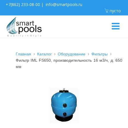
+7(862) 233-08-00
|
info@smartpools.ru
пусто
Главная
Каталог
Оборудование
Фильтры
Фильтр IML FS650, производительность 16 м3/ч, д. 650
мм