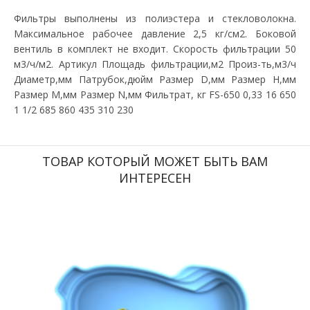
Фильтры выполнены из полиэстера и стекловолокна.
Максимальное рабочее давление 2,5 кг/см2. Боковой
вентиль в комплект не входит. Скорость фильтрации 50
м3/ч/м2. Артикул Площадь фильтрации,м2 Произ-ть,м3/ч
Диаметр,мм Патрубок,дюйм Размер D,мм Размер H,мм
Размер M,мм Размер N,мм Фильтрат, кг FS-650 0,33 16 650
1 1/2 685 860 435 310 230
ТОВАР КОТОРЫЙ МОЖЕТ БЫТЬ ВАМ
ИНТЕРЕСЕН