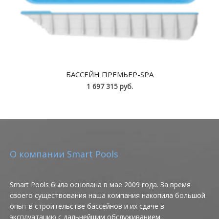
БАССЕЙН ПРЕМЬЕР-SPA
1 697 315 руб.
О компании Smart Pools
Smart Pools была основана в мае 2009 года. За время
своего существования наша компания накопила большой
опыт в строительстве бассейнов и их сдаче в
эксплуатацию с дальнейшим обслуживанием.